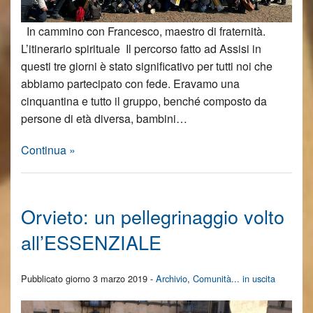
In cammino con Francesco, maestro di fraternità.
L’itinerario spirituale Il percorso fatto ad Assisi in
questi tre giorni è stato significativo per tutti noi che
abbiamo partecipato con fede. Eravamo una
cinquantina e tutto il gruppo, benché composto da
persone di età diversa, bambini…
Continua »
Orvieto: un pellegrinaggio volto
all’ESSENZIALE
Pubblicato giorno 3 marzo 2019 -
Archivio
,
Comunità... in uscita