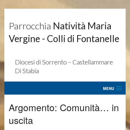
Parrocchia
Natività Maria
Vergine - Colli di Fontanelle
Diocesi di Sorrento – Castellammare
Di Stabia
MENU
Home
Argomento:
Comunità… in
Parrocchia
uscita
Ultimissime