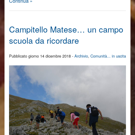
Continua »
Campitello Matese… un campo
scuola da ricordare
Pubblicato giorno 14 dicembre 2018 -
Archivio
,
Comunità... in uscita