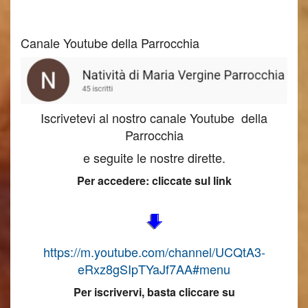
Canale Youtube della Parrocchia
Iscrivetevi al nostro canale Youtube della
Parrocchia
e seguite le nostre dirette.
Per accedere: cliccate sul link
https://m.youtube.com/channel/UCQtA3-
eRxz8gSIpTYaJf7AA#menu
Per iscrivervi, basta cliccare su