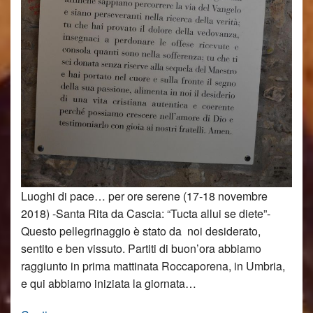
Luoghi di pace… per ore serene (17-18 novembre
2018) -Santa Rita da Cascia: “Tucta allui se diete”-
Questo pellegrinaggio è stato da noi desiderato,
sentito e ben vissuto. Partiti di buon’ora abbiamo
raggiunto in prima mattinata Roccaporena, in Umbria,
e qui abbiamo iniziata la giornata…