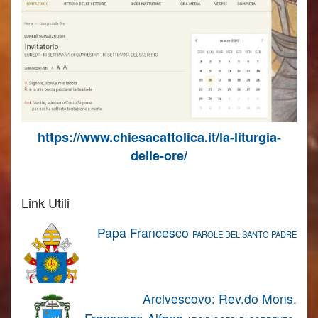
https://www.chiesacattolica.it/la-liturgia-
delle-ore/
Link Utili
Papa Francesco
PAROLE DEL SANTO PADRE
Arcivescovo: Rev.do Mons.