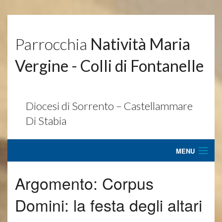
Parrocchia
Natività Maria
Vergine - Colli di Fontanelle
Diocesi di Sorrento – Castellammare
Di Stabia
MENU
Home
Argomento:
Corpus
Parrocchia
Domini: la festa degli altari
Ultimissime