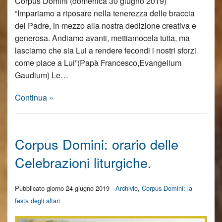
Corpus Domini (domenica 30 giugno 2019)
“Impariamo a riposare nella tenerezza delle braccia
del Padre, in mezzo alla nostra dedizione creativa e
generosa. Andiamo avanti, mettiamocela tutta, ma
lasciamo che sia Lui a rendere fecondi i nostri sforzi
come piace a Lui”(Papà Francesco,Evangelium
Gaudium) Le…
Continua »
Corpus Domini: orario delle
Celebrazioni liturgiche.
Pubblicato giorno 24 giugno 2019 -
Archivio
,
Corpus Domini: la
festa degli altari