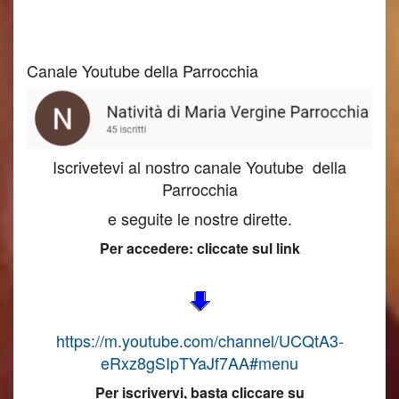
Canale Youtube della Parrocchia
Iscrivetevi al nostro canale Youtube della
Parrocchia
e seguite le nostre dirette.
Per accedere: cliccate sul link
https://m.youtube.com/channel/UCQtA3-
eRxz8gSIpTYaJf7AA#menu
Per iscrivervi, basta cliccare su